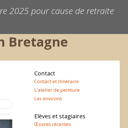
bre 2025 pour cause de retraite
en Bretagne
Contact
Contact et itinéraire
L’atelier de peinture
Les environs
Elèves et stagiaires
Œuvres récentes