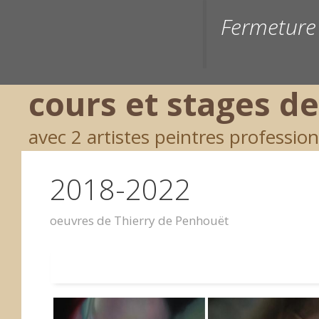
Aller
Fermeture 
au
contenu
cours et stages de
avec 2 artistes peintres professio
2018-2022
oeuvres de Thierry de Penhouët